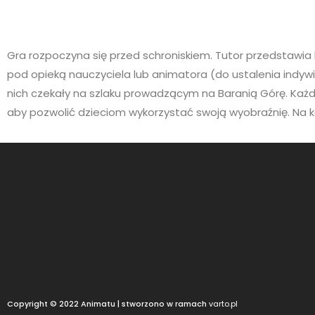
Gra rozpoczyna się przed schroniskiem. Tutor przedstawia le
pod opieką nauczyciela lub animatora (do ustalenia indyw
nich czekały na szlaku prowadzącym na Baranią Górę. Każd
aby pozwolić dzieciom wykorzystać swoją wyobraźnię. Na k
Copyright © 2022 Animatu | stworzono w ramach
varto.pl