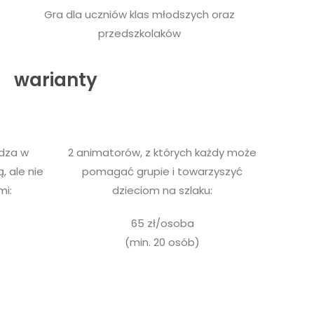
Gra dla uczniów klas młodszych oraz
przedszkolaków
warianty
adza w
2 animatorów, z których każdy może
, ale nie
pomagać grupie i towarzyszyć
mi:
dzieciom na szlaku:
65 zł/osoba
(min. 20 osób)