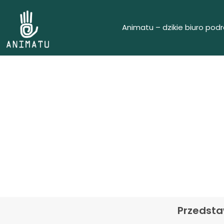
Animatu – dzikie biuro pod
Gra t
Przedsta