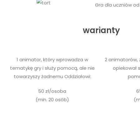
Gra dla uczniów od 
warianty
1 animator, który wprowadza w
2 animatorów, 
tematykę gry i służy pomocą, ale nie
opiekował s
towarzyszy żadnemu Oddziałowi:
poma
50 zł/osoba
6
(min. 20 osób)
(m