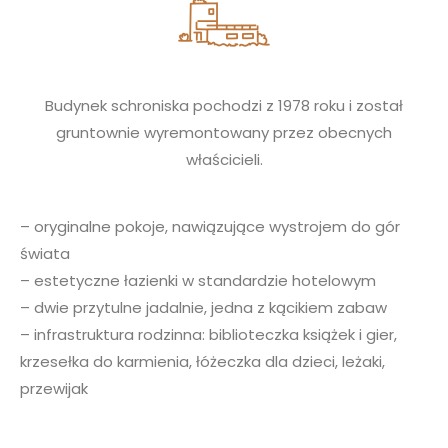
Budynek schroniska pochodzi z 1978 roku i został
gruntownie wyremontowany przez obecnych
właścicieli.
– oryginalne pokoje, nawiązujące wystrojem do gór
świata
– estetyczne łazienki w standardzie hotelowym
– dwie przytulne jadalnie, jedna z kącikiem zabaw
– infrastruktura rodzinna: biblioteczka książek i gier,
krzesełka do karmienia, łóżeczka dla dzieci, leżaki,
przewijak