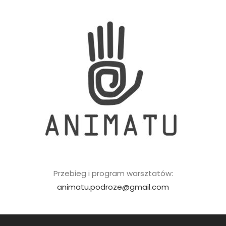
Przebieg i program warsztatów:
animatu.podroze@gmail.com