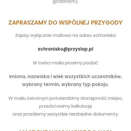
godzinach).
ZAPRASZAMY DO WSPÓLNEJ PRZYGODY
Zapisy wyłącznie mailowo na adres schroniska
schronisko@przyslop.pl
W treści maila prosimy podać:
Imiona, nazwiska i wiek wszystkich uczestników,
wybrany termin, wybrany typ pokoju.
W mailu zwrotnym potwierdzimy dostępność miejsc,
przedstawimy kalkulację
oraz prześlemy wszystkie niezbędne dokumenty.