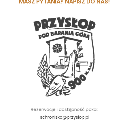
MASZ PYTANIA? NAPISZ DO NAS!
Rezerwacje i dostępność pokoi:
schronisko@przyslop.pl