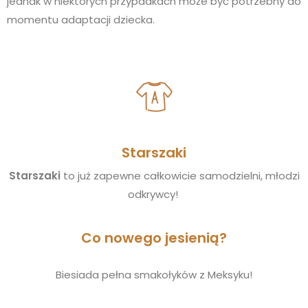
jednak w niektórych przypadkach może być potrzebny do
momentu adaptacji dziecka.
Starszaki
Starszaki
to już zapewne całkowicie samodzielni, młodzi
odkrywcy!
Co nowego jesienią?
Biesiada pełna smakołyków z Meksyku!