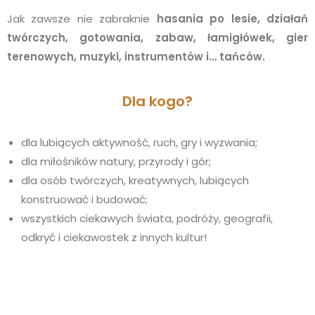
Jak zawsze nie zabraknie
hasania po lesie, działań
twórczych, gotowania, zabaw, łamigłówek, gier
terenowych, muzyki, instrumentów i… tańców.
Dla kogo?
dla lubiących aktywność, ruch, gry i wyzwania;
dla miłośników natury, przyrody i gór;
dla osób twórczych, kreatywnych, lubiących
konstruować i budować;
wszystkich ciekawych świata, podróży, geografii,
odkryć i ciekawostek z innych kultur!