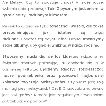
Ale Meksyk! Czy to zwiastuje chaos? A może raczej
wybitnie dobrą zabawę?
Tak! Z pysznym jedzeniem, w
rytmie salsy i rodzinnym klimatem!
Meksyk to kultura nie tylko
taneczna i wesoła, ale także
przypominająca jak istotne są więzi
rodzinne.
Podczas tej edycji Leśnej Odysei
otworzymy
stare albumy, aby głębiej wniknąć w naszą rodzinę.
Stworzymy maski dia de los Muertos
związane ze
świętem zmarłych pokazując, jak obchodzi się je w
odmiennej kulturze.
Będziemy tańczyć, rozpieszczać
nasze podniebienia oraz poznawać najbardziej
kolorowe zwyczaje Meksykanów.
Czy wiesz jaką rolę
ma nagi pies meksykański? Czy El Chupacabra na pewno
jest taki groźny? A może jest zagubionym stworzeniem
potrzebującym pomocy?