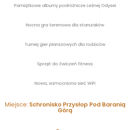
Pamiątkowe albumy podróżnicze Leśnej Odysei
Nocna gra terenowa dla starszaków
Turniej gier planszowych dla rodziców
Sprzęt do ćwiczeń fitness
Nowa, wzmocniona sieć WiFi
Miejsce:
Schronisko Przysłop Pod Baranią
Górą