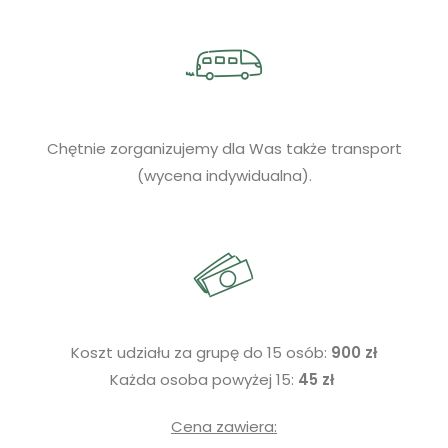
Chętnie zorganizujemy dla Was także transport
(wycena indywidualna).
Koszt udziału za grupę do 15 osób:
900 zł
Każda osoba powyżej 15:
45 zł
Cena zawiera: