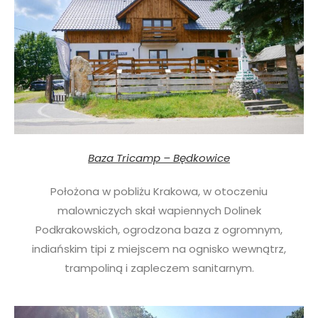
Baza Tricamp – Będkowice
Położona w pobliżu Krakowa, w otoczeniu
malowniczych skał wapiennych Dolinek
Podkrakowskich, ogrodzona baza z ogromnym,
indiańskim tipi z miejscem na ognisko wewnątrz,
trampoliną i zapleczem sanitarnym.