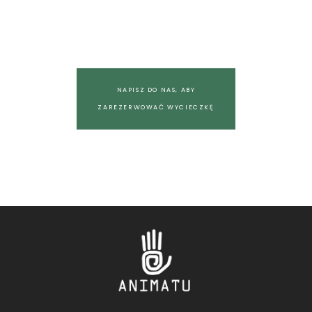
NAPISZ DO NAS, ABY
ZAREZERWOWAĆ WYCIECZKĘ