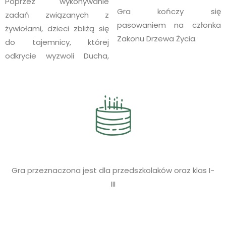
Poprzez wykonywanie
Gra kończy się
zadań związanych z
pasowaniem na członka
żywiołami, dzieci zbliżą się
Zakonu Drzewa Życia.
do tajemnicy, której
odkrycie wyzwoli Ducha,
Gra przeznaczona jest dla przedszkolaków oraz klas I-
III