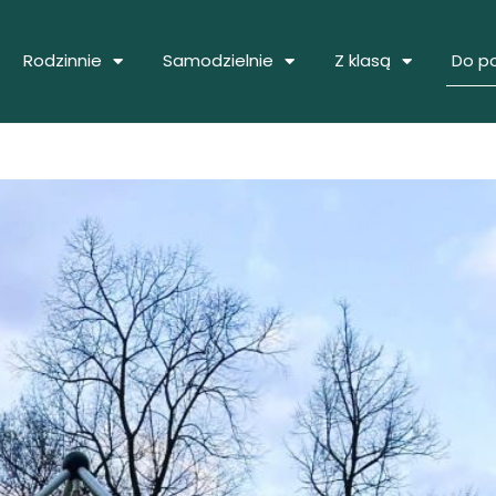
Rodzinnie
Samodzielnie
Z klasą
Do p