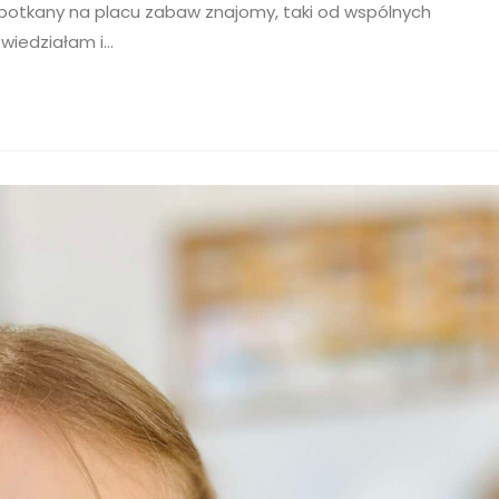
spotkany na placu zabaw znajomy, taki od wspólnych
owiedziałam i…