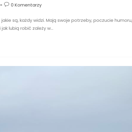
0 Komentarzy
jakie są, każdy widzi. Mają swoje potrzeby, poczucie humoru
 jak lubią robić zależy w…