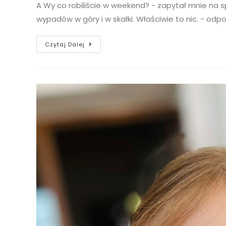
A Wy co robiliście w weekend? - zapytał mnie na 
wypadów w góry i w skałki. Właściwie to nic. - odp
Czytaj Dalej